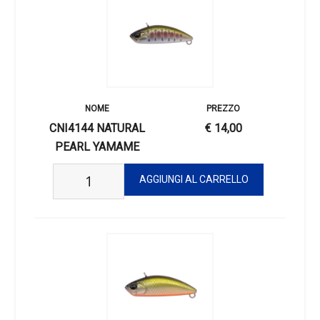
CNI4144 NATURAL
€ 14,00
PEARL YAMAME