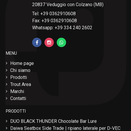
20837 Veduggio con Colzano (MB)
Tel: +39 0362910608
Fax: +39 0362910608
Whatsapp: +39 334 240 2602
MENU
Home page
Chi siamo
Prodotti
Trout Area
Marchi
Contatti
PRODOTTI
DUO BLACK THUNDER Chocolate Bar Lure
Daiwa Seatbox Side Trade | ripiano laterale per D-VEC