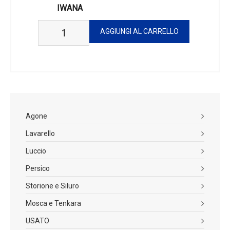
IWANA
Agone
Lavarello
Luccio
Persico
Storione e Siluro
Mosca e Tenkara
USATO