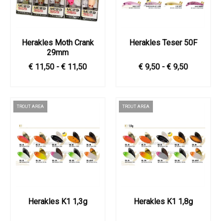
Herakles Moth Crank
Herakles Teser 50F
29mm
€ 11,50 - € 11,50
€ 9,50 - € 9,50
TROUT AREA
TROUT AREA
Herakles K1 1,3g
Herakles K1 1,8g