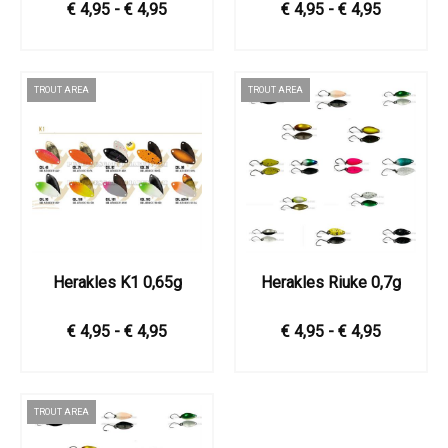
€ 4,95 - € 4,95
€ 4,95 - € 4,95
TROUT AREA
TROUT AREA
Herakles K1 0,65g
Herakles Riuke 0,7g
€ 4,95 - € 4,95
€ 4,95 - € 4,95
TROUT AREA