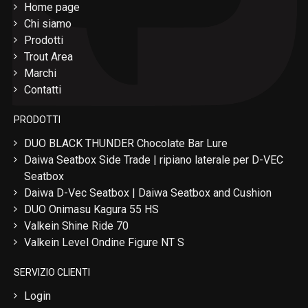
Home page
Chi siamo
Prodotti
Trout Area
Marchi
Contatti
PRODOTTI
DUO BLACK THUNDER Chocolate Bar Lure
Daiwa Seatbox Side Trade | ripiano laterale per D-VEC
Seatbox
Daiwa D-Vec Seatbox | Daiwa Seatbox and Cushion
DUO Onimasu Kagura 55 HS
Valkein Shine Ride 70
Valkein Level Ondine Figure NT S
SERVIZIO CLIENTI
Login