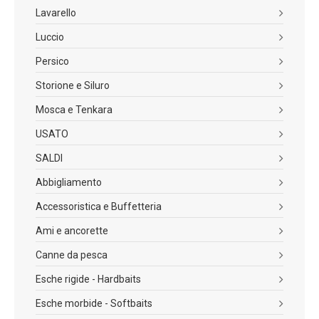
Lavarello
Luccio
Persico
Storione e Siluro
Mosca e Tenkara
USATO
SALDI
Abbigliamento
Accessoristica e Buffetteria
Ami e ancorette
Canne da pesca
Esche rigide - Hardbaits
Esche morbide - Softbaits