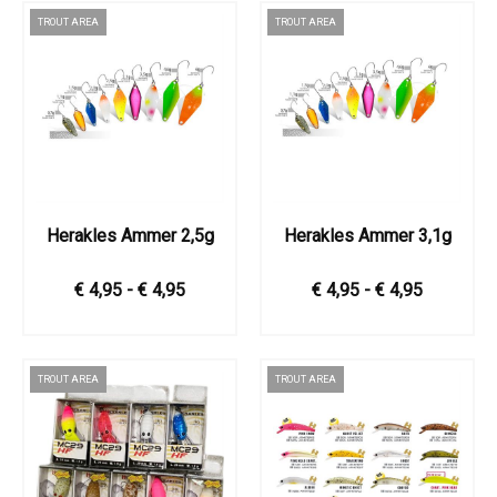
TROUT AREA
TROUT AREA
Herakles Ammer 2,5g
Herakles Ammer 3,1g
€ 4,95 - € 4,95
€ 4,95 - € 4,95
TROUT AREA
TROUT AREA