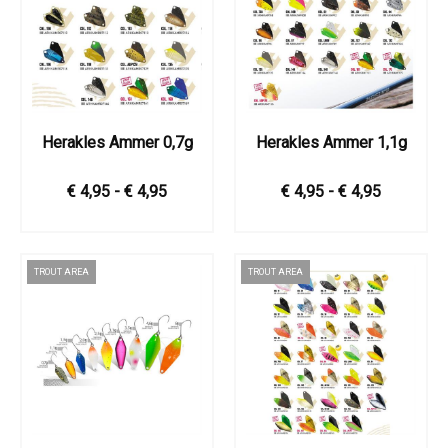
Herakles Ammer 0,7g
Herakles Ammer 1,1g
€ 4,95 - € 4,95
€ 4,95 - € 4,95
TROUT AREA
TROUT AREA