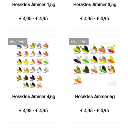
Herakles Ammer 1,5g
Herakles Ammer 3,5g
€ 4,95 - € 4,95
€ 4,95 - € 4,95
TROUT AREA
TROUT AREA
Herakles Ammer 4,6g
Herakles Ammer 6g
€ 4,95 - € 4,95
€ 4,95 - € 4,95