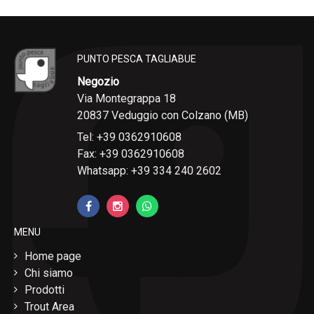
PUNTO PESCA TAGLIABUE
Negozio
Via Montegrappa 18
20837 Veduggio con Colzano (MB)
Tel: +39 0362910608
Fax: +39 0362910608
Whatsapp: +39 334 240 2602
MENU
Home page
Chi siamo
Prodotti
Trout Area