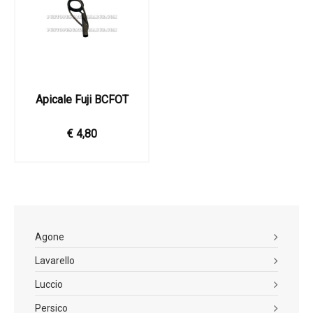
Apicale Fuji BCFOT
€ 4,80
Agone
Lavarello
Luccio
Persico