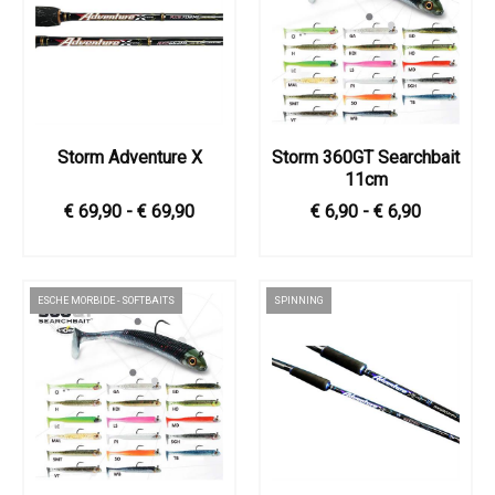
Storm Adventure X
Storm 360GT Searchbait
11cm
€ 69,90 - € 69,90
€ 6,90 - € 6,90
ESCHE MORBIDE - SOFTBAITS
SPINNING