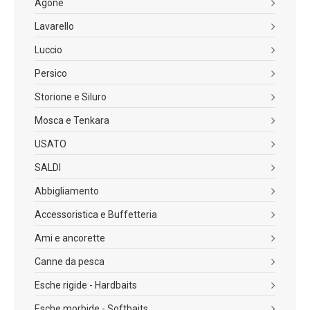
Agone
Lavarello
Luccio
Persico
Storione e Siluro
Mosca e Tenkara
USATO
SALDI
Abbigliamento
Accessoristica e Buffetteria
Ami e ancorette
Canne da pesca
Esche rigide - Hardbaits
Esche morbide - Softbaits