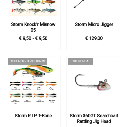
Storm Knock'r Minnow
Storm Micro Jigger
05
€ 9,50 - € 9,50
€ 129,00
ESCHE MORBIDE - SOFTBAITS
TESTE PIOMBATE
Storm R.I.P. T-Bone
Storm 360GT Searchbait
Rattling Jig Head