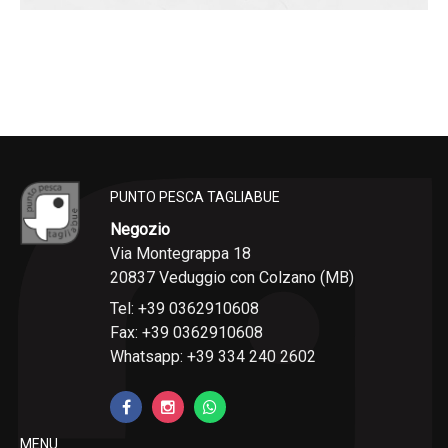
PUNTO PESCA TAGLIABUE
Negozio
Via Montegrappa 18
20837 Veduggio con Colzano (MB)
Tel: +39 0362910608
Fax: +39 0362910608
Whatsapp: +39 334 240 2602
MENU