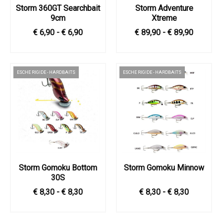
Storm 360GT Searchbait
Storm Adventure
9cm
Xtreme
€ 6,90 - € 6,90
€ 89,90 - € 89,90
ESCHE RIGIDE - HARDBAITS
ESCHE RIGIDE - HARDBAITS
Storm Gomoku Bottom
Storm Gomoku Minnow
30S
€ 8,30 - € 8,30
€ 8,30 - € 8,30