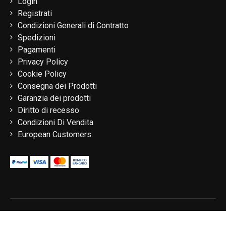
Login
Registrati
Condizioni Generali di Contratto
Spedizioni
Pagamenti
Privacy Policy
Cookie Policy
Consegna dei Prodotti
Garanzia dei prodotti
Diritto di recesso
Condizioni Di Vendita
European Customers
© 2020 Tagliabue Angelo E C. Sas / Via Gaggio 55 23895 - Nibionno
(LC) / P.Iva: 01653620136