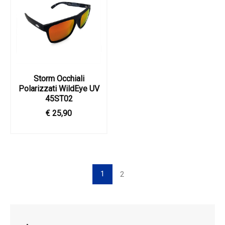
Storm Occhiali
Polarizzati WildEye UV
45ST02
€ 25,90
1
2