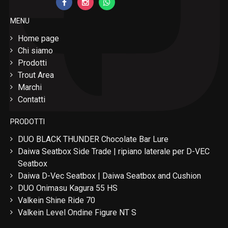
MENU
Home page
Chi siamo
Prodotti
Trout Area
Marchi
Contatti
PRODOTTI
DUO BLACK THUNDER Chocolate Bar Lure
Daiwa Seatbox Side Trade | ripiano laterale per D-VEC
Seatbox
Daiwa D-Vec Seatbox | Daiwa Seatbox and Cushion
DUO Onimasu Kagura 55 HS
Valkein Shine Ride 70
Valkein Level Ondine Figure NT S