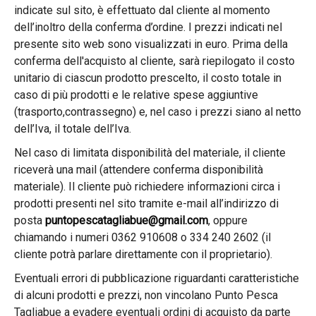
indicate sul sito, è effettuato dal cliente al momento
dell’inoltro della conferma d’ordine. I prezzi indicati nel
presente sito web sono visualizzati in euro. Prima della
conferma dell'acquisto al cliente, sarà riepilogato il costo
unitario di ciascun prodotto prescelto, il costo totale in
caso di più prodotti e le relative spese aggiuntive
(trasporto,contrassegno) e, nel caso i prezzi siano al netto
dell’Iva, il totale dell’Iva.
Nel caso di limitata disponibilità del materiale, il cliente
riceverà una mail (attendere conferma disponibilità
materiale). Il cliente può richiedere informazioni circa i
prodotti presenti nel sito tramite e-mail all’indirizzo di
posta
puntopescatagliabue@gmail.com
, oppure
chiamando i numeri 0362 910608 o 334 240 2602 (il
cliente potrà parlare direttamente con il proprietario).
Eventuali errori di pubblicazione riguardanti caratteristiche
di alcuni prodotti e prezzi, non vincolano Punto Pesca
Tagliabue a evadere eventuali ordini di acquisto da parte