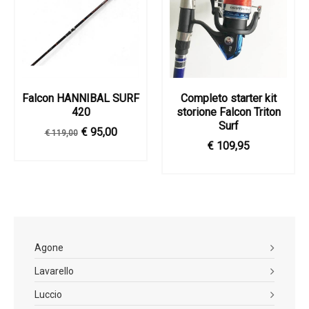
Falcon HANNIBAL SURF
Completo starter kit
420
storione Falcon Triton
Surf
€ 95,00
€ 119,00
€ 109,95
Agone
Lavarello
Luccio