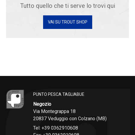
Tutto quello che ti serve lo trovi qui
VAI SU TROUT SHOP
PUNTO PESCA TAGLIABUE
Negozio
Via Montegrappa 18
20837 Veduggio con Colzano (MB)
Tel: +39 0362910608