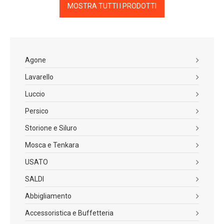
MOSTRA TUTTI I PRODOTTI
Agone
Lavarello
Luccio
Persico
Storione e Siluro
Mosca e Tenkara
USATO
SALDI
Abbigliamento
Accessoristica e Buffetteria