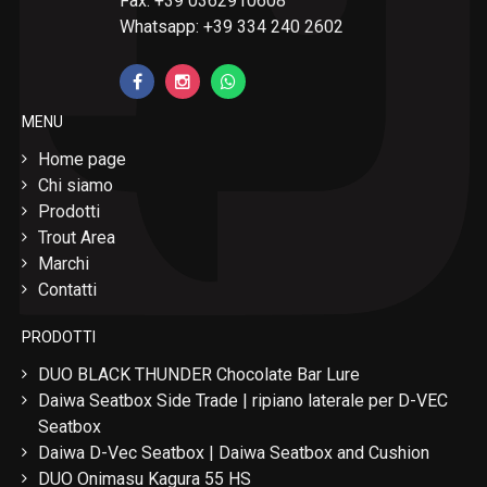
Fax: +39 0362910608
Whatsapp: +39 334 240 2602
MENU
Home page
Chi siamo
Prodotti
Trout Area
Marchi
Contatti
PRODOTTI
DUO BLACK THUNDER Chocolate Bar Lure
Daiwa Seatbox Side Trade | ripiano laterale per D-VEC
Seatbox
Daiwa D-Vec Seatbox | Daiwa Seatbox and Cushion
DUO Onimasu Kagura 55 HS