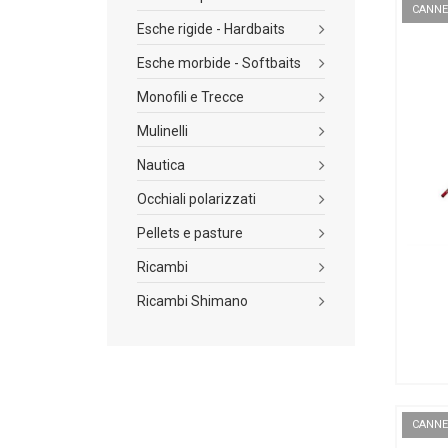
CANNE
Esche rigide - Hardbaits
Esche morbide - Softbaits
Monofili e Trecce
Mulinelli
Nautica
Occhiali polarizzati
Pellets e pasture
Ricambi
Ricambi Shimano
CANNE