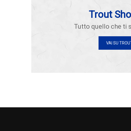
Trout Sh
Tutto quello che ti s
VAI SU TROU