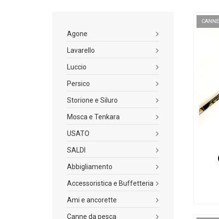
CANNE
Agone
Lavarello
Luccio
Persico
Storione e Siluro
Mosca e Tenkara
USATO
SALDI
Abbigliamento
Accessoristica e Buffetteria
Ami e ancorette
Canne da pesca