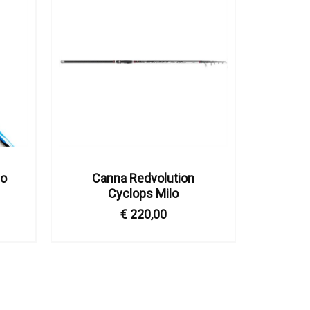
so
Canna Redvolution
Cyclops Milo
€ 220,00