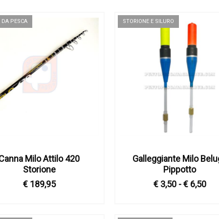
 DA PESCA
STORIONE E SILURO
Canna Milo Attilo 420
Galleggiante Milo Bel
Storione
Pippotto
€ 189,95
€ 3,50 - € 6,50