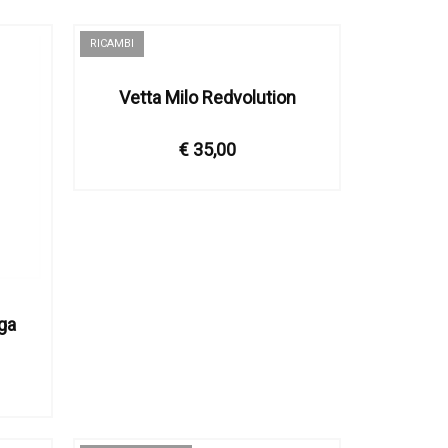
RICAMBI
Vetta Milo Redvolution
€ 35,00
uga