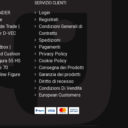
SERVIZIO CLIENTI
NDER
Login
re
Registrati
de Trade |
Condizioni Generali di
per D-VEC
Contratto
Spedizioni
box |
Pagamenti
nd Cushion
Privacy Policy
ura 55 HS
Cookie Policy
e 70
Consegna dei Prodotti
ine Figure
Garanzia dei prodotti
Diritto di recesso
Condizioni Di Vendita
European Customers