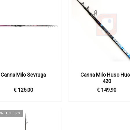
Canna Milo Sevruga
Canna Milo Huso Hu
420
€ 125,00
€ 149,90
ONE E SILURO