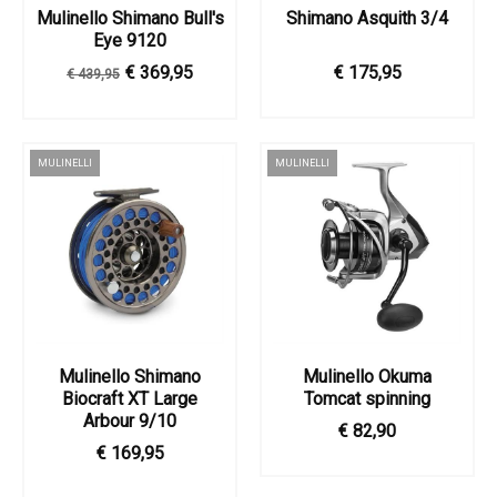
Mulinello Shimano Bull's
Shimano Asquith 3/4
Eye 9120
€ 369,95
€ 175,95
€ 439,95
MULINELLI
MULINELLI
Mulinello Shimano
Mulinello Okuma
Biocraft XT Large
Tomcat spinning
Arbour 9/10
€ 82,90
€ 169,95