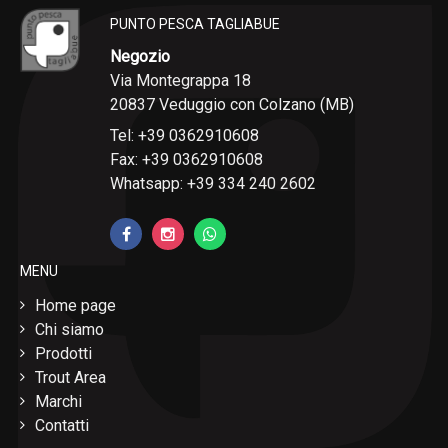
PUNTO PESCA TAGLIABUE
Negozio
Via Montegrappa 18
20837 Veduggio con Colzano (MB)
Tel: +39 0362910608
Fax: +39 0362910608
Whatsapp: +39 334 240 2602
MENU
Home page
Chi siamo
Prodotti
Trout Area
Marchi
Contatti