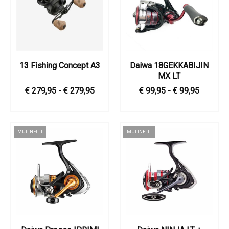
13 Fishing Concept A3
Daiwa 18GEKKABIJIN
MX LT
€ 279,95 - € 279,95
€ 99,95 - € 99,95
MULINELLI
MULINELLI