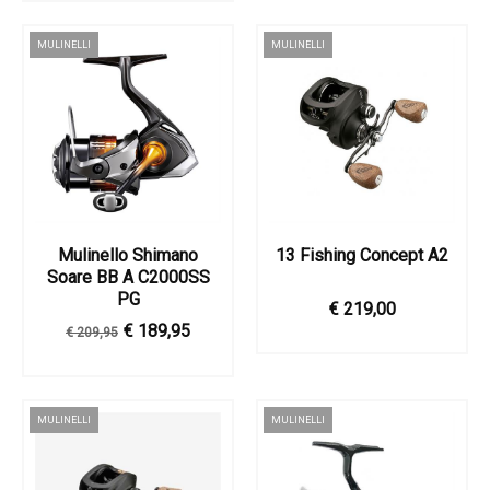
MULINELLI
MULINELLI
Mulinello Shimano
13 Fishing Concept A2
Soare BB A C2000SS
PG
€ 219,00
€ 189,95
€ 209,95
MULINELLI
MULINELLI