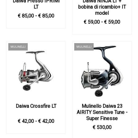
Daiwa Presso IPRIMI
Daiwa NINJA LT +
LT
bobina di ricambio+ IT
model
€ 85,00 - € 85,00
€ 59,00 - € 59,00
MULINELLI
MULINELLI
Daiwa Crossfire LT
Mulinello Daiwa 23
AIRITY Sensitive Tune -
Super Finesse
€ 42,00 - € 42,00
€ 530,00