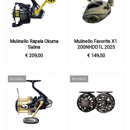
Mulinello Rapala Okuma
Mulinello Favorite X1 ​
Salina
200NHDD1L 2025
€ 209,00
€ 149,50
MULINELLI
MULINELLI