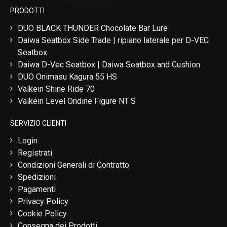
PRODOTTI
DUO BLACK THUNDER Chocolate Bar Lure
Daiwa Seatbox Side Trade | ripiano laterale per D-VEC
Seatbox
Daiwa D-Vec Seatbox | Daiwa Seatbox and Cushion
DUO Onimasu Kagura 55 HS
Valkein Shine Ride 70
Valkein Level Ondine Figure NT S
SERVIZIO CLIENTI
Login
Registrati
Condizioni Generali di Contratto
Spedizioni
Pagamenti
Privacy Policy
Cookie Policy
Consegna dei Prodotti