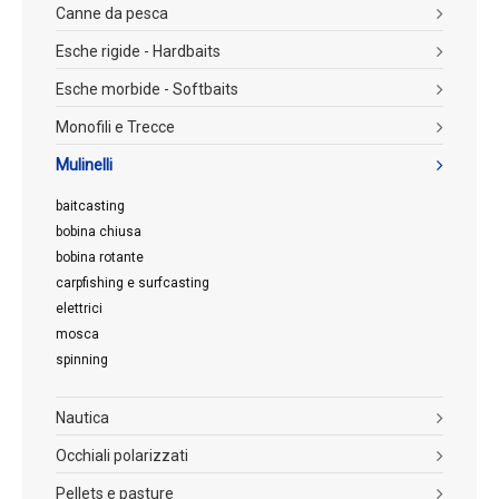
Canne da pesca
Esche rigide - Hardbaits
Esche morbide - Softbaits
Monofili e Trecce
Mulinelli
baitcasting
bobina chiusa
bobina rotante
carpfishing e surfcasting
elettrici
mosca
spinning
Nautica
Occhiali polarizzati
Pellets e pasture