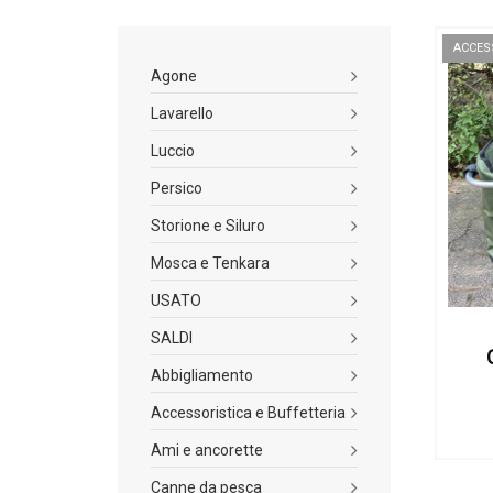
ACCES
Agone
Lavarello
Luccio
Persico
Storione e Siluro
Mosca e Tenkara
USATO
SALDI
Abbigliamento
Accessoristica e Buffetteria
Ami e ancorette
Canne da pesca