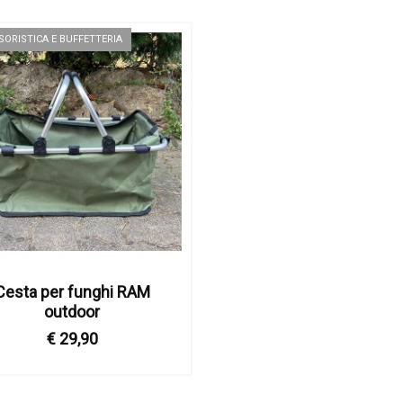
SORISTICA E BUFFETTERIA
Cesta per funghi RAM
outdoor
€ 29,90