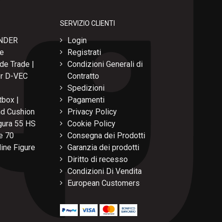
SERVIZIO CLIENTI
NDER
Login
re
Registrati
de Trade |
Condizioni Generali di
per D-VEC
Contratto
Spedizioni
box |
Pagamenti
nd Cushion
Privacy Policy
ura 55 HS
Cookie Policy
e 70
Consegna dei Prodotti
ine Figure
Garanzia dei prodotti
Diritto di recesso
Condizioni Di Vendita
European Customers