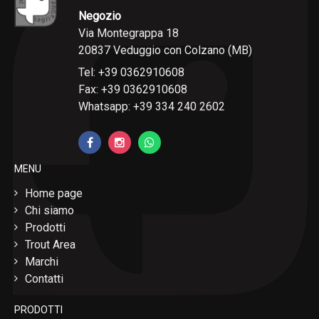
Negozio
Via Montegrappa 18
20837 Veduggio con Colzano (MB)
Tel: +39 0362910608
Fax: +39 0362910608
Whatsapp: +39 334 240 2602
MENU
Home page
Chi siamo
Prodotti
Trout Area
Marchi
Contatti
PRODOTTI