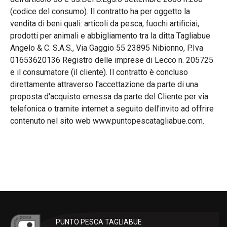
(codice del consumo). Il contratto ha per oggetto la
vendita di beni quali: articoli da pesca, fuochi artificiai,
prodotti per animali e abbigliamento tra la ditta Tagliabue
Angelo & C. S.A.S., Via Gaggio 55 23895 Nibionno, P.Iva
01653620136 Registro delle imprese di Lecco n. 205725
e il consumatore (il cliente). Il contratto è concluso
direttamente attraverso l'accettazione da parte di una
proposta d'acquisto emessa da parte del Cliente per via
telefonica o tramite internet a seguito dell'invito ad offrire
contenuto nel sito web www.puntopescatagliabue.com.
PUNTO PESCA TAGLIABUE