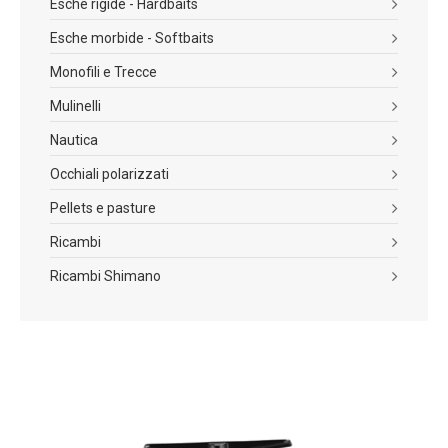
Esche rigide - Hardbaits
Esche morbide - Softbaits
Monofili e Trecce
Mulinelli
Nautica
Occhiali polarizzati
Pellets e pasture
Ricambi
Ricambi Shimano