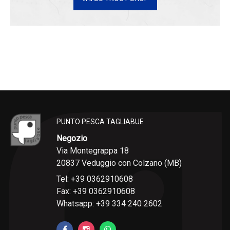
PUNTO PESCA TAGLIABUE
Negozio
Via Montegrappa 18
20837 Veduggio con Colzano (MB)
Tel: +39 0362910608
Fax: +39 0362910608
Whatsapp: +39 334 240 2602