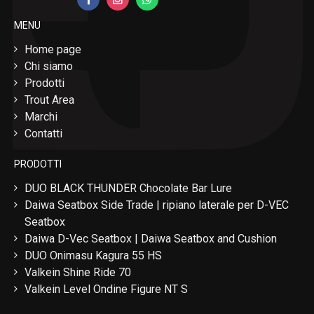
MENU
Home page
Chi siamo
Prodotti
Trout Area
Marchi
Contatti
PRODOTTI
DUO BLACK THUNDER Chocolate Bar Lure
Daiwa Seatbox Side Trade | ripiano laterale per D-VEC
Seatbox
Daiwa D-Vec Seatbox | Daiwa Seatbox and Cushion
DUO Onimasu Kagura 55 HS
Valkein Shine Ride 70
Valkein Level Ondine Figure NT S