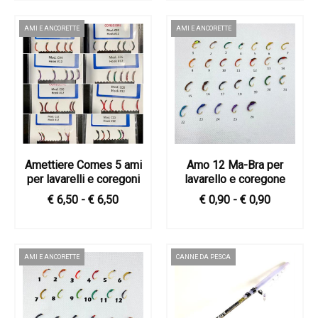
AMI E ANCORETTE
AMI E ANCORETTE
Amettiere Comes 5 ami
Amo 12 Ma-Bra per
per lavarelli e coregoni
lavarello e coregone
€ 6,50 - € 6,50
€ 0,90 - € 0,90
AMI E ANCORETTE
CANNE DA PESCA