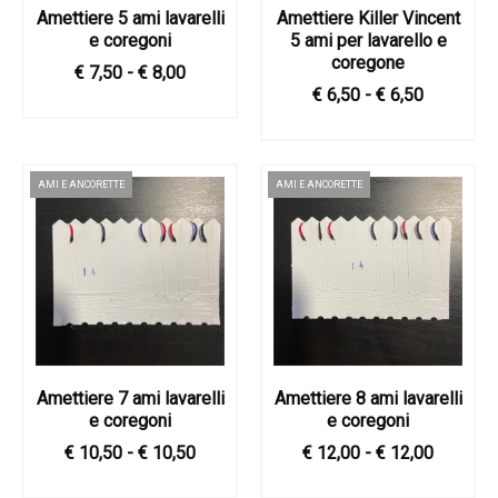
Amettiere 5 ami lavarelli
Amettiere Killer Vincent
e coregoni
5 ami per lavarello e
coregone
€ 7,50 - € 8,00
€ 6,50 - € 6,50
AMI E ANCORETTE
AMI E ANCORETTE
Amettiere 7 ami lavarelli
Amettiere 8 ami lavarelli
e coregoni
e coregoni
€ 10,50 - € 10,50
€ 12,00 - € 12,00