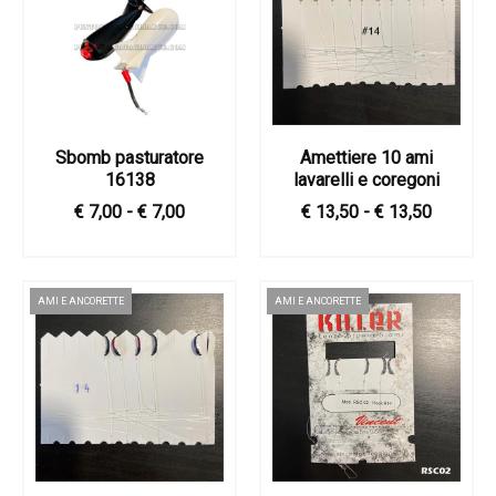
Sbomb pasturatore
Amettiere 10 ami
16138
lavarelli e coregoni
€ 7,00 - € 7,00
€ 13,50 - € 13,50
AMI E ANCORETTE
AMI E ANCORETTE