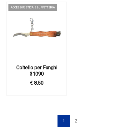
ACCESSORISTICA E BUFFETTERIA
Coltello per Funghi
31090
€ 8,50
1
2