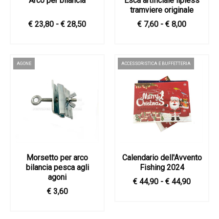
Arco per bilancia
Esca artificiale lipless
tramviere originale
€ 23,80 - € 28,50
€ 7,60 - € 8,00
AGONE
ACCESSORISTICA E BUFFETTERIA
Morsetto per arco
Calendario dell'Avvento
bilancia pesca agli
Fishing 2024
agoni
€ 44,90 - € 44,90
€ 3,60