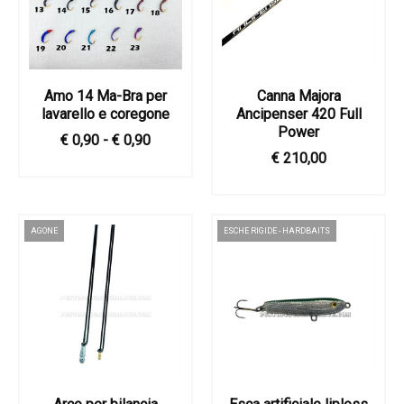
Amo 14 Ma-Bra per
Canna Majora
lavarello e coregone
Ancipenser 420 Full
Power
€ 0,90 - € 0,90
€ 210,00
AGONE
ESCHE RIGIDE - HARDBAITS