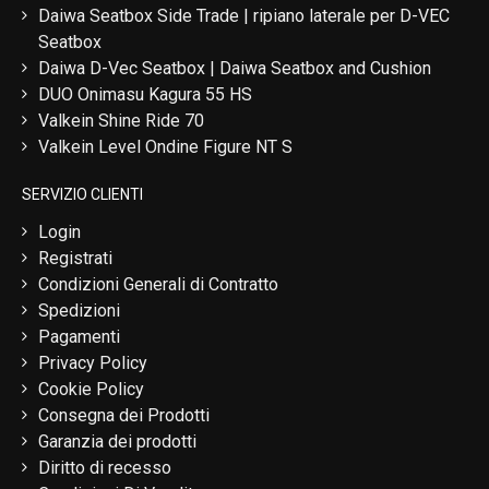
Daiwa Seatbox Side Trade | ripiano laterale per D-VEC
Seatbox
Daiwa D-Vec Seatbox | Daiwa Seatbox and Cushion
DUO Onimasu Kagura 55 HS
Valkein Shine Ride 70
Valkein Level Ondine Figure NT S
SERVIZIO CLIENTI
Login
Registrati
Condizioni Generali di Contratto
Spedizioni
Pagamenti
Privacy Policy
Cookie Policy
Consegna dei Prodotti
Garanzia dei prodotti
Diritto di recesso