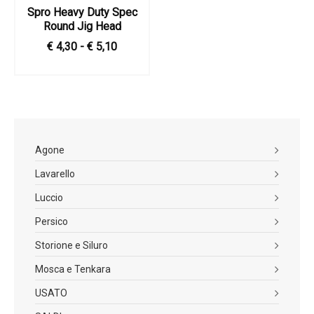
Spro Heavy Duty Spec
Round Jig Head
€ 4,30 - € 5,10
Agone
Lavarello
Luccio
Persico
Storione e Siluro
Mosca e Tenkara
USATO