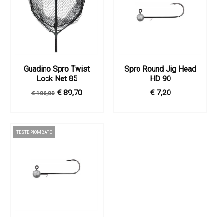
Guadino Spro Twist
Spro Round Jig Head
Lock Net 85
HD 90
€ 89,70
€ 7,20
€ 106,00
TESTE PIOMBATE