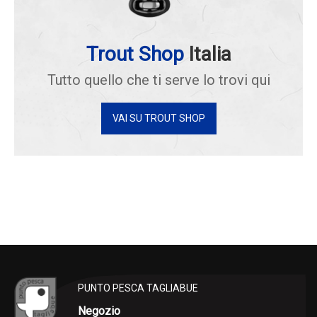
Trout Shop
Italia
Tutto quello che ti serve lo trovi qui
VAI SU TROUT SHOP
PUNTO PESCA TAGLIABUE
Negozio