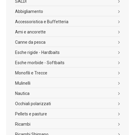
SALDI
Abbigliamento
Accessoristica e Buffetteria
Ami e ancorette
Canne da pesca
Esche rigide - Hardbaits
Esche morbide - Softbaits
Monofili e Trecce
Mulinelli
Nautica
Occhiali polarizzati
Pellets e pasture
Ricambi
Ricambi Shimano