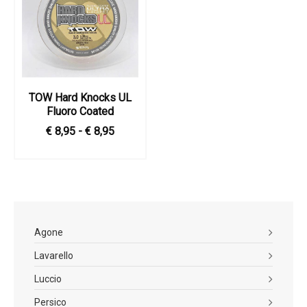
TOW Hard Knocks UL
Fluoro Coated
€ 8,95 - € 8,95
Agone
Lavarello
Luccio
Persico