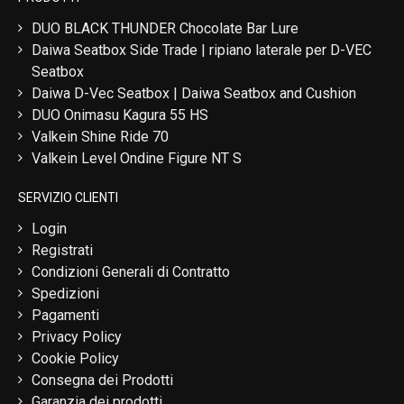
DUO BLACK THUNDER Chocolate Bar Lure
Daiwa Seatbox Side Trade | ripiano laterale per D-VEC
Seatbox
Daiwa D-Vec Seatbox | Daiwa Seatbox and Cushion
DUO Onimasu Kagura 55 HS
Valkein Shine Ride 70
Valkein Level Ondine Figure NT S
SERVIZIO CLIENTI
Login
Registrati
Condizioni Generali di Contratto
Spedizioni
Pagamenti
Privacy Policy
Cookie Policy
Consegna dei Prodotti
Garanzia dei prodotti