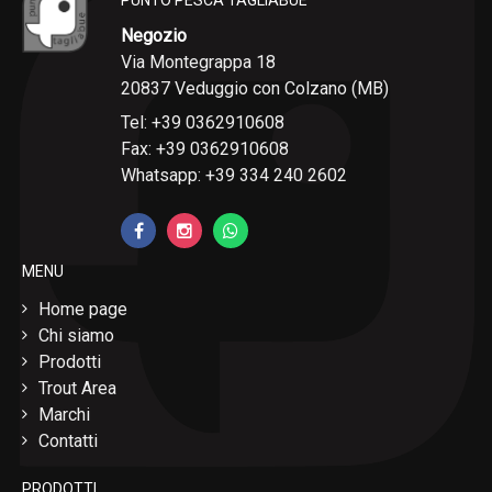
PUNTO PESCA TAGLIABUE
Negozio
Via Montegrappa 18
20837 Veduggio con Colzano (MB)
Tel: +39 0362910608
Fax: +39 0362910608
Whatsapp: +39 334 240 2602
MENU
Home page
Chi siamo
Prodotti
Trout Area
Marchi
Contatti
PRODOTTI