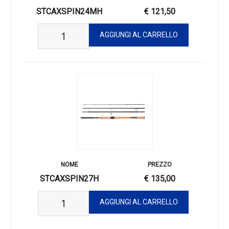
STCAXSPIN24MH
2.40
65
4
14
STCAXSPIN24MH
€ 121,50
STCAXSPIN24H
2.40
65
4
15
STCAXSPIN27M
2.70
59
5
17
STCAXSPIN27MH
2.70
59
5
19
STCAXSPIN27H
2.70
59
5
20
STCAXSPIN27XH
2.70
59
5
21
STCAXSPIN27H
€ 135,00