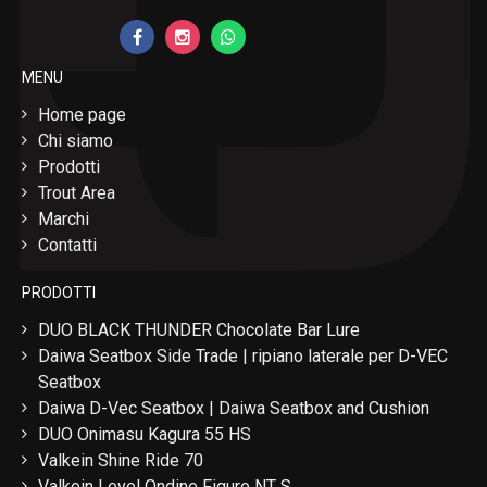
MENU
Home page
Chi siamo
Prodotti
Trout Area
Marchi
Contatti
PRODOTTI
DUO BLACK THUNDER Chocolate Bar Lure
Daiwa Seatbox Side Trade | ripiano laterale per D-VEC
Seatbox
Daiwa D-Vec Seatbox | Daiwa Seatbox and Cushion
DUO Onimasu Kagura 55 HS
Valkein Shine Ride 70
Valkein Level Ondine Figure NT S